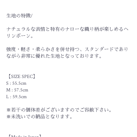
お買い物を続ける
カートへ進む
生地の特徴/
ナチュラルな表情と特有のナローな織り柄が楽しめるヘ
リンボーン。
強度・軽さ・柔らかさを併せ持つ、スタンダードであり
ながら非常に優れた生地となっております。
【SIZE SPEC】
S : 55.5cm
M : 57.5cm
L : 59.5cm
※若干の個体差がございますのでご容赦下さい。
※未洗いでの納品となります。