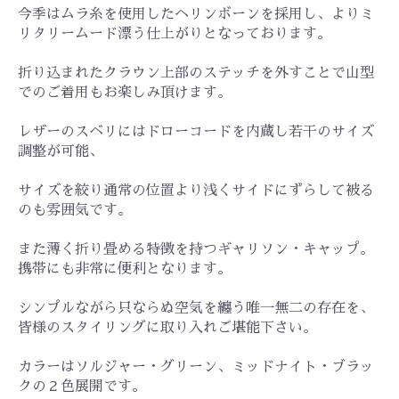
今季はムラ糸を使用したヘリンボーンを採用し、よりミ
リタリームード漂う仕上がりとなっております。
折り込まれたクラウン上部のステッチを外すことで山型
でのご着用もお楽しみ頂けます。
レザーのスベリにはドローコードを内蔵し若干のサイズ
調整が可能、
サイズを絞り通常の位置より浅くサイドにずらして被る
のも雰囲気です。
また薄く折り畳める特徴を持つギャリソン・キャップ。
携帯にも非常に便利となります。
シンプルながら只ならぬ空気を纏う唯一無二の存在を、
皆様のスタイリングに取り入れご堪能下さい。
カラーはソルジャー・グリーン、ミッドナイト・ブラッ
クの２色展開です。