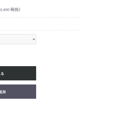
,800 税抜）
れる
追加