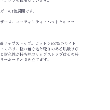
・ボタンを使用しています。
ガーの1色展開です。
ザース、ユーティリティ・ハットとのセッ
定番リップストップ。コットン100％のライト
っており、軽い着心地と乾きのある肌触りが
と耐久性が持ち味のリップストップはその特
リームードと引き立てます。
)