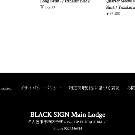
Long Brim- / Exhaust Black
Quarter Sleeve 
￥13,200
Shirt / Yozakura
￥37,180
rmation
プライバシーポリシー
特定商取引法に基づく表記
お
BLACK SIGN Main Lodge
名古屋市千種区千種3-35-8 HP FUKIAGE Bld. 2F
Phone 0527346914