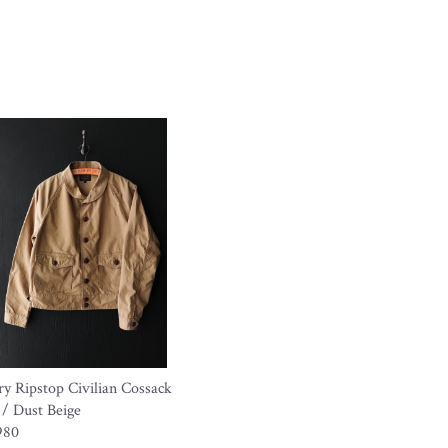
ry Ripstop Civilian Cossack
 / Dust Beige
980