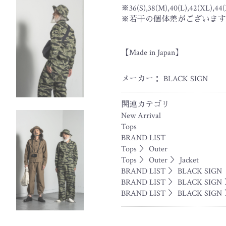
※36(S),38(M),40(L),42(XL),44
※若干の個体差がございます
お買い物を続ける
カートへ進む
【Made in Japan】
メーカー： BLACK SIGN
関連カテゴリ
New Arrival
Tops
BRAND LIST
Tops
＞
Outer
Tops
＞
Outer
＞
Jacket
BRAND LIST
＞
BLACK SIGN
BRAND LIST
＞
BLACK SIGN
BRAND LIST
＞
BLACK SIGN