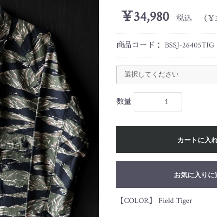
￥34,980
税込 （￥31
商品コード：
BSSJ-26405TIG
数量
カートに入
お気に入りに
【COLOR】 Field Tiger