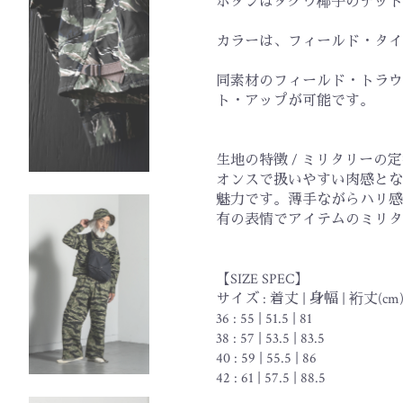
ボタンはタグワ椰子のナット
カラーは、フィールド・タイ
同素材のフィールド・トラウ
ト・アップが可能です。
生地の特徴 / ミリタリーの
オンスで扱いやすい肉感とな
魅力です。薄手ながらハリ感
有の表情でアイテムのミリタ
【SIZE SPEC】
サイズ : 着丈 | 身幅 | 裄丈(cm
36 : 55 | 51.5 | 81
38 : 57 | 53.5 | 83.5
40 : 59 | 55.5 | 86
42 : 61 | 57.5 | 88.5