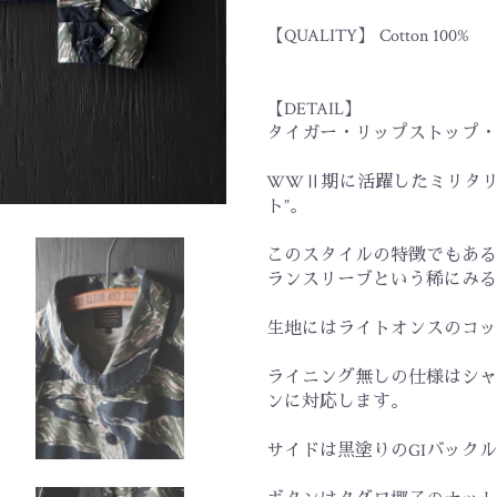
【QUALITY】 Cotton 100%
【DETAIL】
タイガー・リップストップ・
WWⅡ期に活躍したミリタリ
ト”。
このスタイルの特徴でもある
ランスリーブという稀にみる
生地にはライトオンスのコッ
ライニング無しの仕様はシャ
ンに対応します。
サイドは黒塗りのGIバック