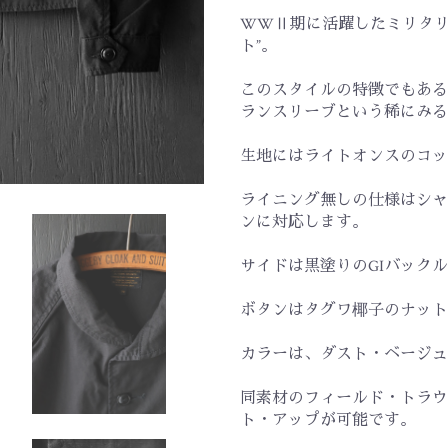
WWⅡ期に活躍したミリタリ
ト”。
このスタイルの特徴でもある
ランスリーブという稀にみる
生地にはライトオンスのコッ
ライニング無しの仕様はシャ
ンに対応します。
サイドは黒塗りのGIバック
ボタンはタグワ椰子のナット
カラーは、ダスト・ベージュ
同素材のフィールド・トラウ
ト・アップが可能です。