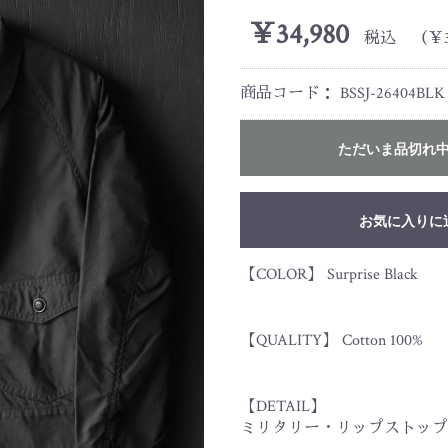
￥34,980
税込 （￥31
商品コード：
BSSJ-26404BLK
ただいま品切れ
お気に入りに
【COLOR】 Surprise Black
【QUALITY】 Cotton 100%
【DETAIL】
ミリタリー・リップストップ