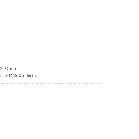
＞
Outer
＞
2026SSCollection