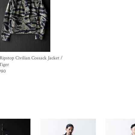
Ripstop Civilian Cossack Jacket /
Tiger
980