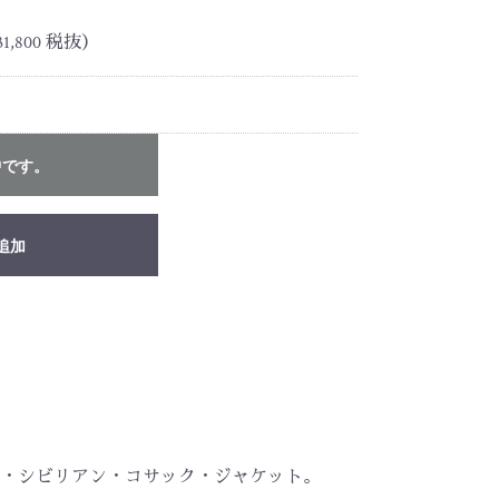
,800 税抜）
中です。
追加
・シビリアン・コサック・ジャケット。