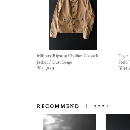
Military Ripstop Civilian Cossack
Tiger 
Jacket / Dust Beige
Field 
￥34,980
￥34,
RECOMMEND
オススメ