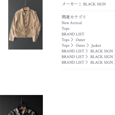
メーカー： BLACK SIGN
関連カテゴリ
New Arrival
Tops
BRAND LIST
Tops
＞
Outer
Tops
＞
Outer
＞
Jacket
BRAND LIST
＞
BLACK SIGN
BRAND LIST
＞
BLACK SIGN
BRAND LIST
＞
BLACK SIGN