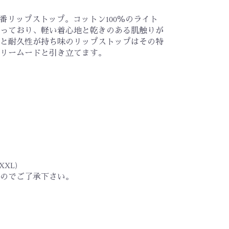
定番リップストップ。コットン100％のライト
っており、軽い着心地と乾きのある肌触りが
と耐久性が持ち味のリップストップはその特
リームードと引き立てます。
)
(XXL)
のでご了承下さい。