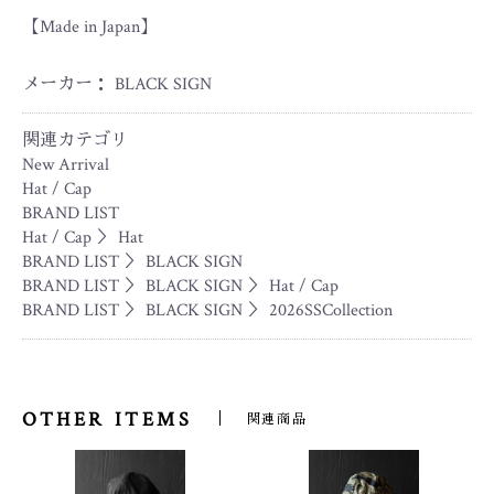
【Made in Japan】
メーカー： BLACK SIGN
関連カテゴリ
New Arrival
Hat / Cap
BRAND LIST
Hat / Cap
＞
Hat
BRAND LIST
＞
BLACK SIGN
BRAND LIST
＞
BLACK SIGN
＞
Hat / Cap
BRAND LIST
＞
BLACK SIGN
＞
2026SSCollection
OTHER ITEMS
関連商品