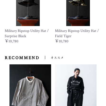
Military Ripstop Utility Hat /
Military Ripstop Utility Hat /
Surprise Black
Field Tiger
￥10,780
￥10,780
RECOMMEND
オススメ