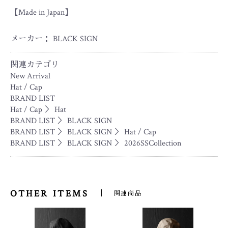
【Made in Japan】
メーカー： BLACK SIGN
関連カテゴリ
New Arrival
Hat / Cap
BRAND LIST
Hat / Cap
＞
Hat
BRAND LIST
＞
BLACK SIGN
BRAND LIST
＞
BLACK SIGN
＞
Hat / Cap
BRAND LIST
＞
BLACK SIGN
＞
2026SSCollection
OTHER ITEMS
関連商品