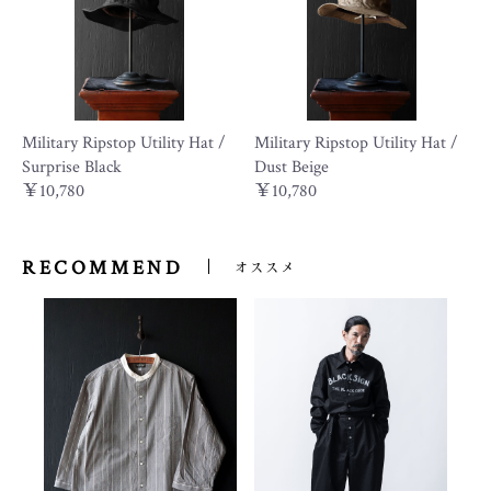
Military Ripstop Utility Hat /
Military Ripstop Utility Hat /
Surprise Black
Dust Beige
￥10,780
￥10,780
RECOMMEND
オススメ