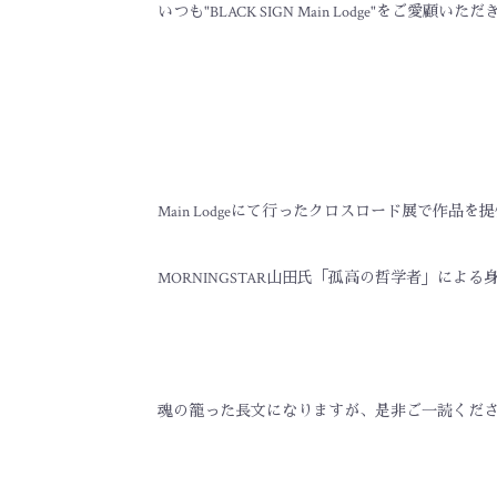
いつも"BLACK SIGN Main Lodge"をご愛
Main Lodgeにて行ったクロスロード展で作品
MORNINGSTAR山田氏「孤高の哲学者」に
魂の籠った長文になりますが、是非ご一読くだ