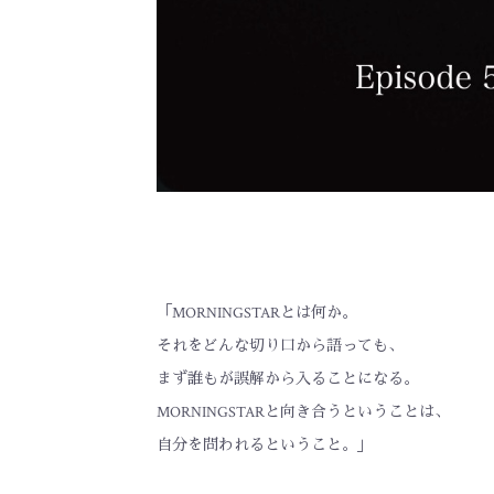
「MORNINGSTARとは何か。
それをどんな切り口から語っても、
まず誰もが誤解から入ることになる。
MORNINGSTARと向き合うということは、
自分を問われるということ。」