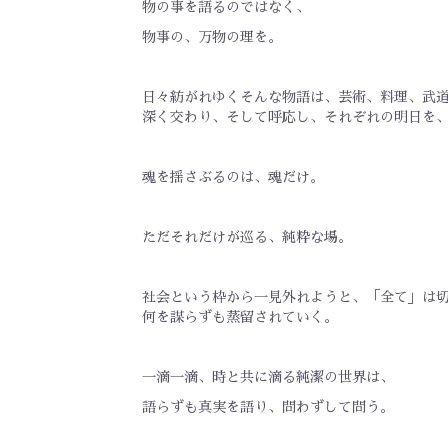
物の事を語るのではなく、
物事の、万物の理を。
日々紡がれゆくそんな物語は、芸術、料理、武
深く交わり、そして呼応し、それぞれの明日を
魂を揺さぶるのは、魂だけ。
ただそれだけが巡る、純粋な場。
社会という枠から一見外れようと、「全て」は
何を謀らずも蒸留されていく。
一滴一滴、時と共に滴る純潔の世界は、
語らずも真実を語り、問わずして問う。