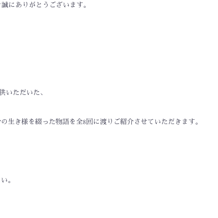
顧いただき誠にありがとうございます。
を提供いただいた、
よる身の生き様を綴った物語を全8回に渡りご紹介させていただきます。
さい。